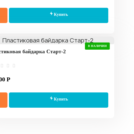
Купить
В НАЛИЧИИ
тиковая байдарка Старт-2
00 Р
Купить