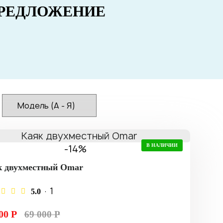
РЕДЛОЖЕНИЕ
-14%
В НАЛИЧИИ
к двухместный Omar
· 1
5.0
00 Р
69 000 Р