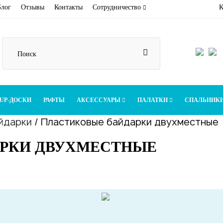
Блог
Отзывы
Контакты
Сотрудничество
К
UP-ДОСКИ
РАФТЫ
АКСЕССУАРЫ
ПАЛАТКИ
СПАЛЬНИК
йдарки
/
Пластиковые байдарки двухместные
РКИ ДВУХМЕСТНЫЕ