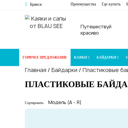
Преимущества
Где купить
Брянск
Путешествуй
красиво
ГОРЯЧЕЕ ПРЕДЛОЖЕНИЕ
КАЯКИ
БАЙДАРКИ
S
Главная
/
Байдарки
/
Пластиковые ба
ПЛАСТИКОВЫЕ БАЙДА
Сортировать: