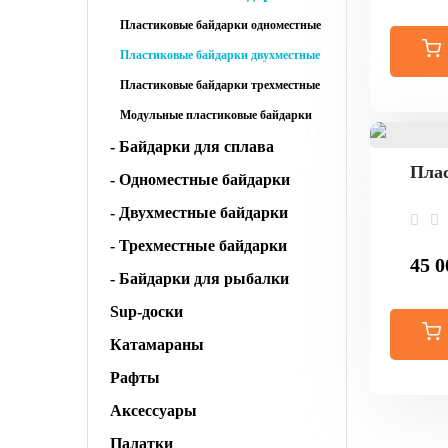
Пластиковые байдарки одноместные
Пластиковые байдарки двухместные
Пластиковые байдарки трехместные
Модульные пластиковые байдарки
- Байдарки для сплава
Плас
- Одноместные байдарки
- Двухместные байдарки
- Трехместные байдарки
45 0
- Байдарки для рыбалки
Sup-доски
Катамараны
Рафты
Аксессуары
Палатки