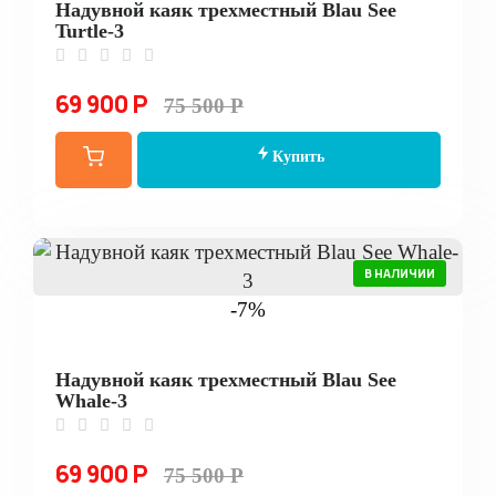
Надувной каяк трехместный Blau See
Turtle-3
69 900 Р
75 500 Р
Купить
В НАЛИЧИИ
-7%
Надувной каяк трехместный Blau See
Whale-3
69 900 Р
75 500 Р