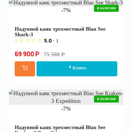
В НАЛИЧИИ
-7%
Надувной каяк трехместный Blau See
Shark-3
5.0
· 1
69 900 Р
75 500 Р
Купить
В НАЛИЧИИ
-7%
Надувной каяк трехместный Blau See