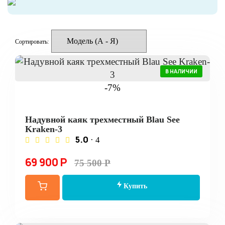
Сортировать:
В НАЛИЧИИ
-7%
Надувной каяк трехместный Blau See
Kraken-3
5.0
· 4
69 900 Р
75 500 Р
Купить