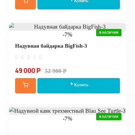
Купить
В НАЛИЧИИ
-7%
Надувная байдарка BigFish-3
49 000 Р
52 900 Р
Купить
В НАЛИЧИИ
-7%