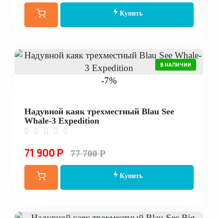
Купить
В НАЛИЧИИ
-7%
Надувной каяк трехместный Blau See
Whale-3 Expedition
71 900 Р
77 700 Р
Купить