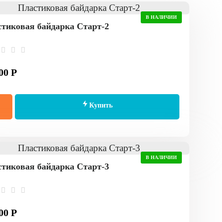
В НАЛИЧИИ
тиковая байдарка Старт-2
00 Р
Купить
В НАЛИЧИИ
тиковая байдарка Старт-3
00 Р