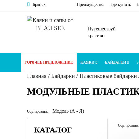
Брянск
Преимущества
Где купить
Путешествуй
красиво
ГОРЯЧЕЕ ПРЕДЛОЖЕНИЕ
КАЯКИ
БАЙДАРКИ
S
Главная
/
Байдарки
/
Пластиковые байдарки
МОДУЛЬНЫЕ ПЛАСТИК
Сортировать:
Сортировать:
КАТАЛОГ