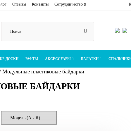
Блог
Отзывы
Контакты
Сотрудничество
К
UP-ДОСКИ
РАФТЫ
АКСЕССУАРЫ
ПАЛАТКИ
СПАЛЬНИК
/
Модульные пластиковые байдарки
ОВЫЕ БАЙДАРКИ