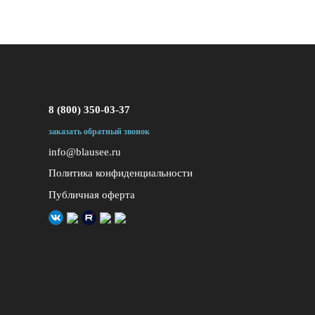
8 (800) 350-03-37
заказать обратный звонок
info@blausee.ru
Политика конфиденциальности
Публичная оферта