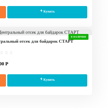
Купить
В НАЛИЧИИ
ральный отсек для байдарок СТАРТ
00 Р
Купить