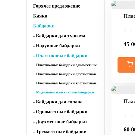
Горячее предложение
Плас
Каяки
Байдарки
- Байдарки для туризма
45 0
- Надувные байдарки
- Пластиковые байдарки
Пластиковые байдарки одноместные
Пластиковые байдарки двухместные
Пластиковые байдарки трехместные
Модульные пластиковые байдарки
Плас
- Байдарки для сплава
- Одноместные байдарки
- Двухместные байдарки
60 0
- Трехместные байдарки