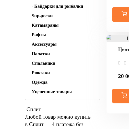
- Байдарки для рыбалки
Sup-доски
Катамараны
Рафты
Аксессуары
Цент
Палатки
Спальники
Рюкзаки
20 0
Одежда
Уцененные товары
Сплит
Любой товар можно купить
в Сплит — 4 платежа без