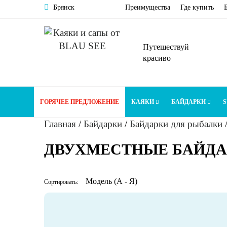
Брянск
Преимущества
Где купить
Путешествуй
красиво
ГОРЯЧЕЕ ПРЕДЛОЖЕНИЕ
КАЯКИ
БАЙДАРКИ
S
Главная
/
Байдарки
/
Байдарки для рыбалки
ДВУХМЕСТНЫЕ БАЙДА
Сортировать: