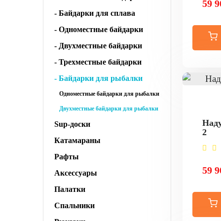
59 9
- Байдарки для сплава
- Одноместные байдарки
- Двухместные байдарки
- Трехместные байдарки
- Байдарки для рыбалки
Одноместные байдарки для рыбалки
Двухместные байдарки для рыбалки
Наду
Sup-доски
2
Катамараны
Рафты
59 9
Аксессуары
Палатки
Спальники