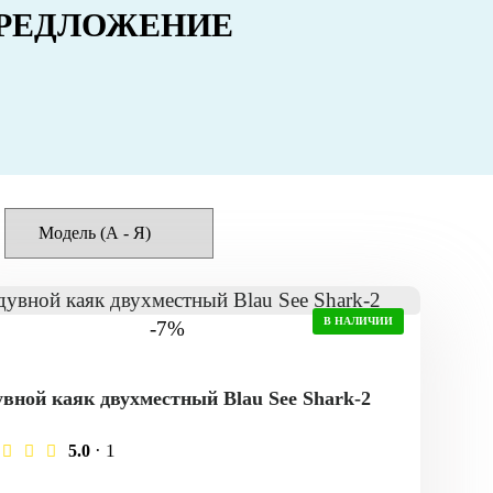
РЕДЛОЖЕНИЕ
В НАЛИЧИИ
-7%
вной каяк двухместный Blau See Shark-2
· 1
5.0