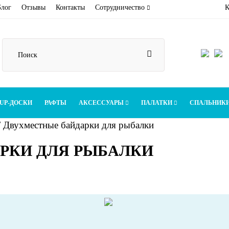
Блог
Отзывы
Контакты
Сотрудничество
К
UP-ДОСКИ
РАФТЫ
АКСЕССУАРЫ
ПАЛАТКИ
СПАЛЬНИК
/
Двухместные байдарки для рыбалки
РКИ ДЛЯ РЫБАЛКИ